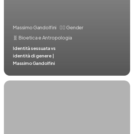
Massimo Gandolfini
🏳️‍🌈 Gender
🧬 Bioetica e Antropologia
Identità sessuata vs
identità di genere |
Massimo Gandolfini
Presentazione
|
Massimo
Gandolfini