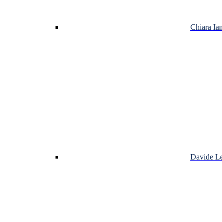
Chiara Ian
Davide L