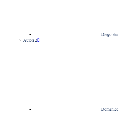
Diego Sa
Autori 2
Domenico