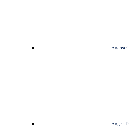
Andrea Ga
Angela Pel