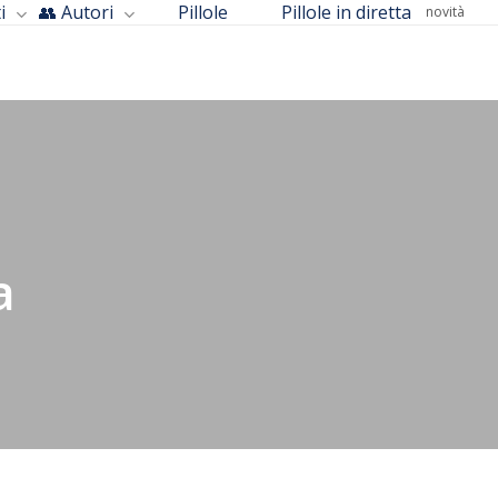
i
👥 Autori
Pillole
Pillole in diretta
novità
a