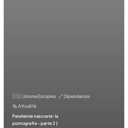
🇪🇺 Unione Europea
🔗 Dipendenze
🗞️ Attualità
Pandemie nascoste: la
pornografia – parte 2 |