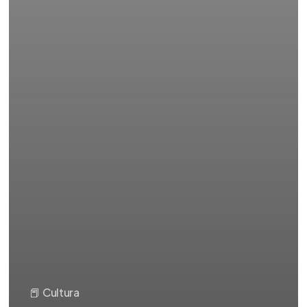
📕 Cultura