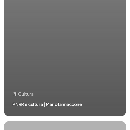
📕 Cultura
PNRR e cultura | Mario Iannaccone
Intelligenza
artificiale?