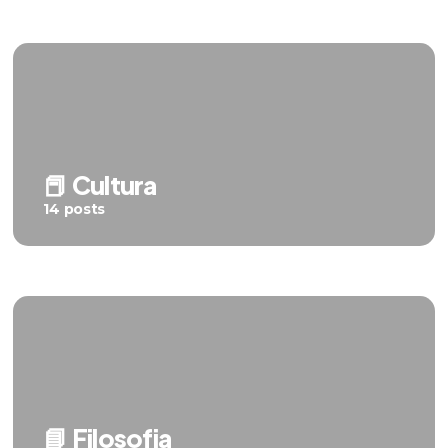
📕 Cultura
14 posts
📘 Filosofia