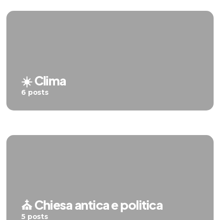
☀️ Clima
6 posts
⛪️ Chiesa antica e politica
5 posts