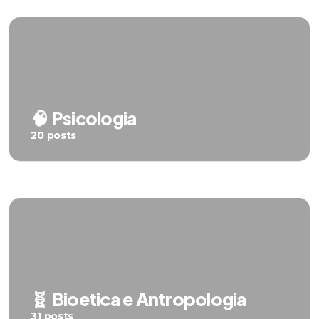
🧠 Psicologia
20 posts
🧬 Bioetica e Antropologia
31 posts