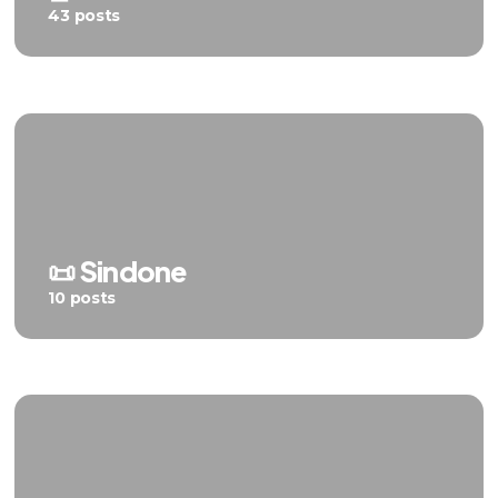
43 posts
📜 Sindone
10 posts