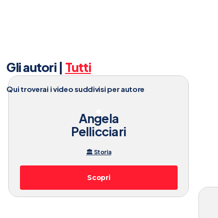
Gli autori |
Tutti
Qui troverai i video suddivisi per autore
Angela
Pellicciari
🏛️ Storia
Scopri