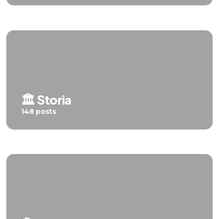
🏛️ Storia
148 posts