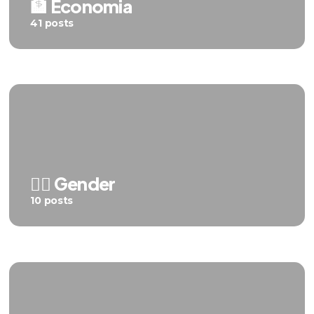
🏦 Economia
41 posts
🏳️‍🌈 Gender
10 posts