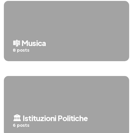
🎼 Musica
8 posts
🏛️ Istituzioni Politiche
6 posts