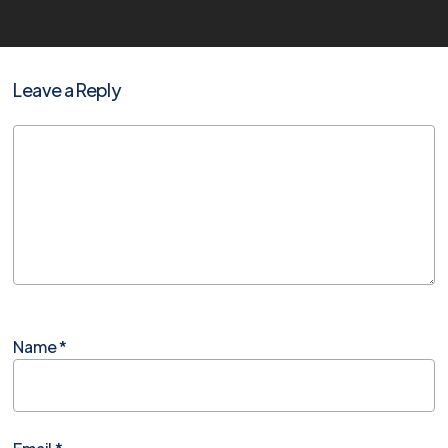
Leave a Reply
Name
*