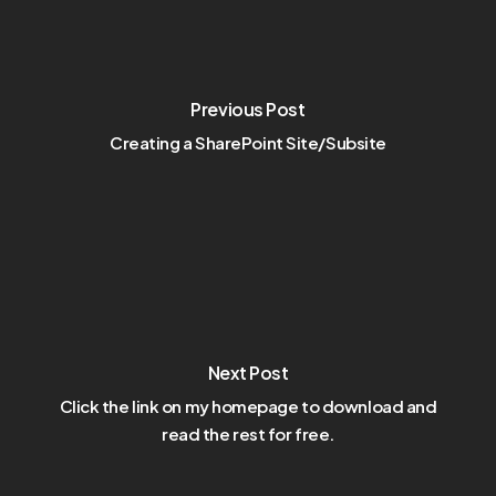
Previous Post
Creating a SharePoint Site/Subsite
Next Post
Click the link on my homepage to download and
read the rest for free.