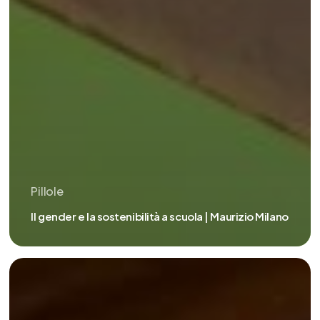
Pillole
Il gender e la sostenibilità a scuola | Maurizio Milano
Espropri
green?
|
Maurizio
Milano