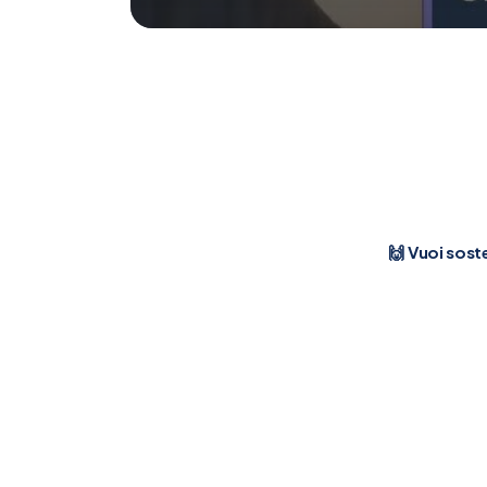
🙌 Vuoi soste