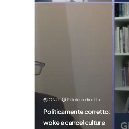
🌏 ONU
🔴 Pillole in diretta
Politicamente corretto:
woke e cancel culture