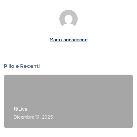
Mario Iannaccone
Pillole Recenti
🔴Live
Dicembre 19, 2025