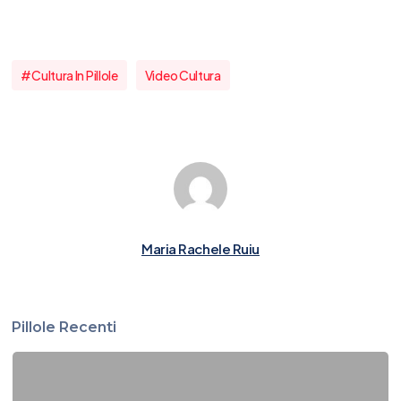
#cultura In Pillole
Video Cultura
Maria Rachele Ruiu
Pillole Recenti