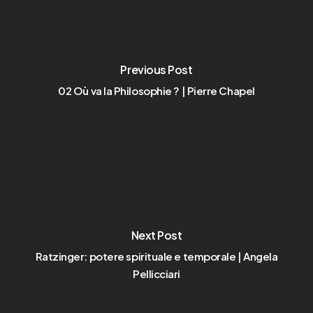
Previous Post
02 Où va la Philosophie ? | Pierre Chapel
Next Post
Ratzinger: potere spirituale e temporale | Angela
Pellicciari