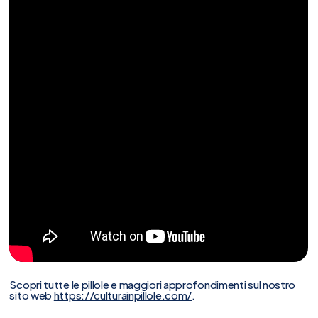
Scopri tutte le pillole e maggiori approfondimenti sul nostro
sito web
https://culturainpillole.com/
.