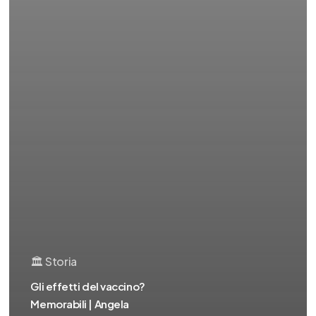
🏛️ Storia
Gli effetti del vaccino?
Memorabili | Angela