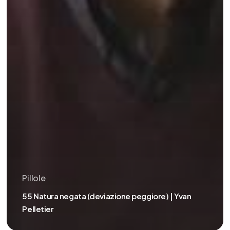
Pillole
55 Natura negata (deviazione peggiore) | Yvan
Pelletier