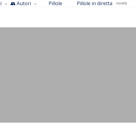
i
👥 Autori
Pillole
Pillole in diretta
novità