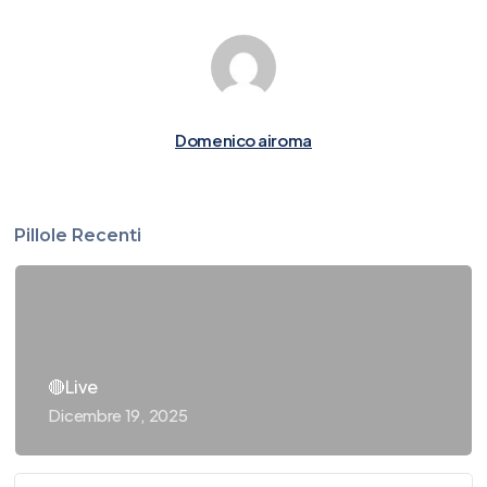
Domenico airoma
Pillole Recenti
🔴Live
Dicembre 19, 2025