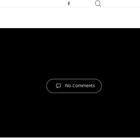
search
facebook
youtube
telegram
No Comments