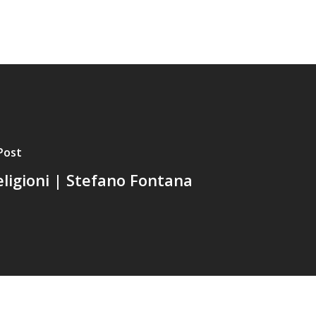
Post
eligioni | Stefano Fontana