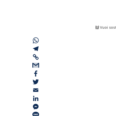
🙌 Vuoi sos