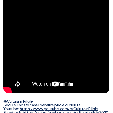
@Cultura in Pillole
Segui sui nostri canali per altre pillole di cultura:
Youtube:
https://www.youtube.com/c/CulturainPillole
Facebook:
https://www.facebook.com/culturainpillole2020