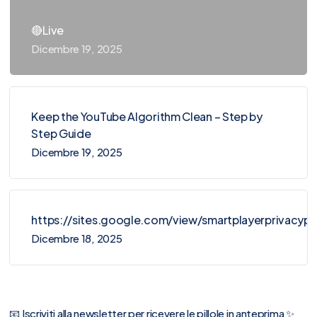
🔴Live
Dicembre 19, 2025
Keep the YouTube Algorithm Clean – Step by
Step Guide
Dicembre 19, 2025
https://sites.google.com/view/smartplayerprivacy
Dicembre 18, 2025
📧 Iscriviti alla newsletter per ricevere le pillole in anteprima ✨