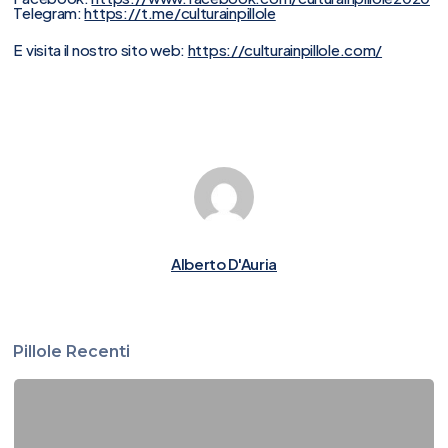
Telegram:
https://t.me/culturainpillole
E visita il nostro sito web:
https://culturainpillole.com/
Alberto D'Auria
Pillole Recenti