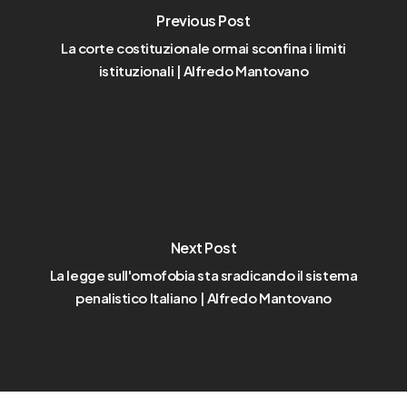
Previous Post
La corte costituzionale ormai sconfina i limiti
istituzionali | Alfredo Mantovano
Next Post
La legge sull'omofobia sta sradicando il sistema
penalistico Italiano | Alfredo Mantovano