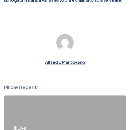
Alfredo Mantovano
Pillole Recenti
🔴Live