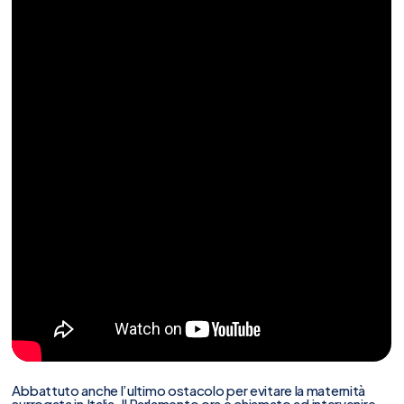
Abbattuto anche l’ultimo ostacolo per evitare la maternità
surrogata in Italia. Il Parlamento ora è chiamato ad intervenire.