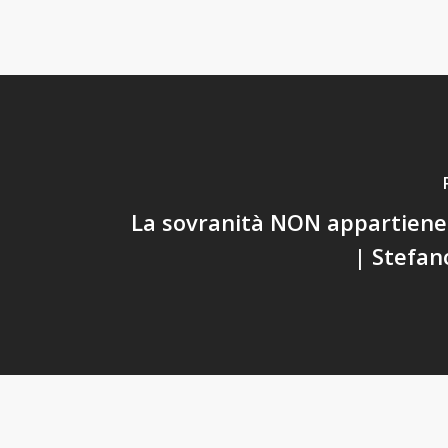
La sovranità NON appartiene
| Stefan