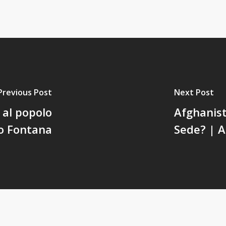
Previous Post
Next Post
 al popolo
Afghanist
o Fontana
Sede? | A