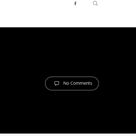
search
facebook
youtube
telegram
No Comments