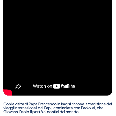
Con la visita di Papa Francesco in Iraq si rinnova la tradizione dei
viaggi internazionali dei Papi, cominciata con Paolo VI, che
Giovanni Paolo II portò ai confini del mondo.