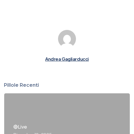
Andrea Gagliarducci
Pillole Recenti
🔴Live