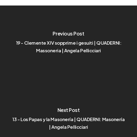
Previous Post
19 - Clemente XIV sopprime i gesuiti | QUADERNI:
Massoneria | Angela Pellicciari
Next Post
13 - Los Papas y la Masonería | QUADERNI: Masonería
| Angela Pellicciari