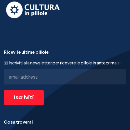
Ricevi le ultime pillole
📧 Iscriviti alla newsletter per ricevere le pillole in anteprima ✨
Cosa troverai