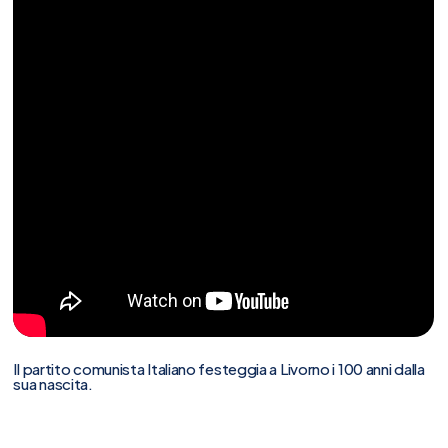
Il partito comunista Italiano festeggia a Livorno i 100 anni dalla
sua nascita.