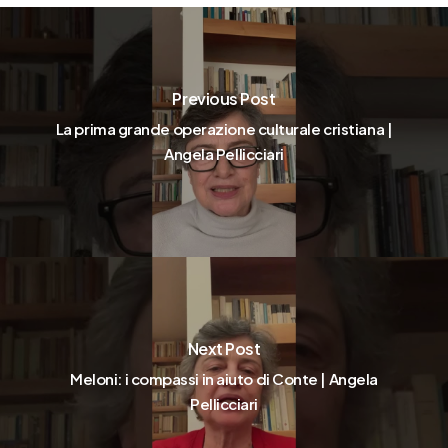
Previous Post
La prima grande operazione culturale cristiana |
Angela Pellicciari
Next Post
Meloni: i compassi in aiuto di Conte | Angela
Pellicciari