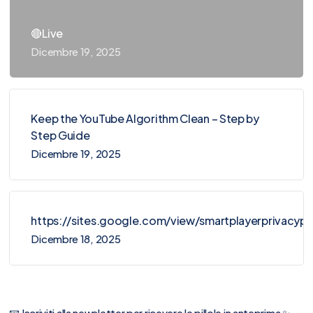
🔴Live
Dicembre 19, 2025
Keep the YouTube Algorithm Clean – Step by
Step Guide
Dicembre 19, 2025
https://sites.google.com/view/smartplayerprivacy
Dicembre 18, 2025
📧 Iscriviti alla newsletter per ricevere le pillole in anteprima ✨