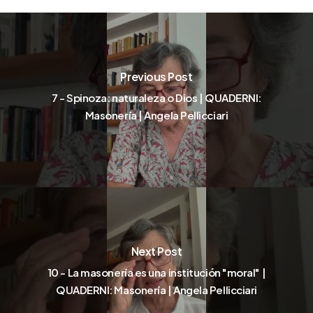
Previous Post
7 - Spinoza: naturaleza o Dios | QUADERNI:
Masonería | Angela Pellicciari
Next Post
10 - La masonería es una institución "moral" |
QUADERNI: Masonería | Angela Pellicciari