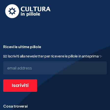
Ricevi le ultime pillole
📧 Iscriviti alla newsletter per ricevere le pillole in anteprima ✨
Cosa troverai