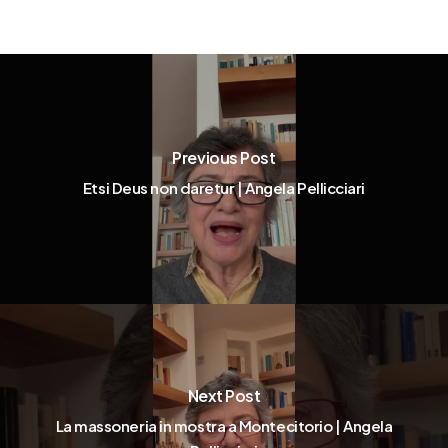
Previous Post
Etsi Deus non daretur | Angela Pellicciari
Next Post
La massoneria in mostra a Montecitorio | Angela