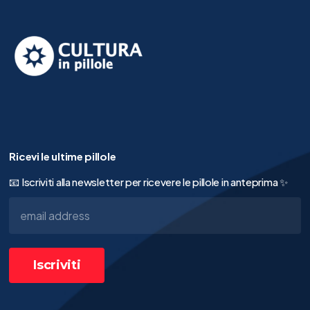
Ricevi le ultime pillole
📧 Iscriviti alla newsletter per ricevere le pillole in anteprima ✨