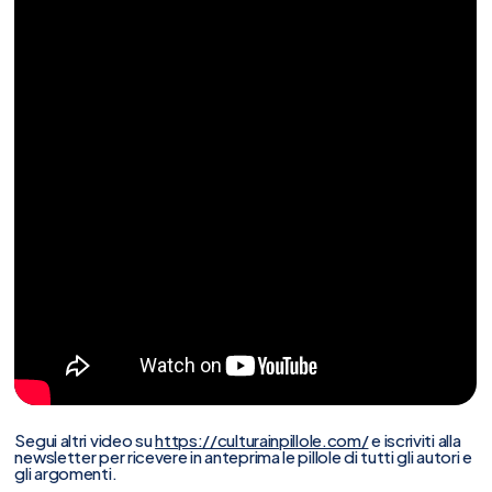
Segui altri video su
https://culturainpillole.com/
e iscriviti alla
newsletter per ricevere in anteprima le pillole di tutti gli autori e
gli argomenti.