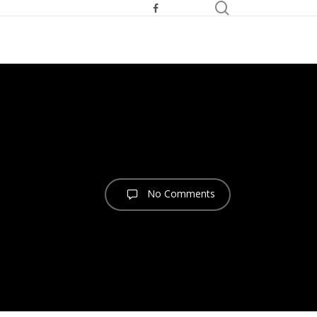
search
facebook
youtube
telegram
No Comments