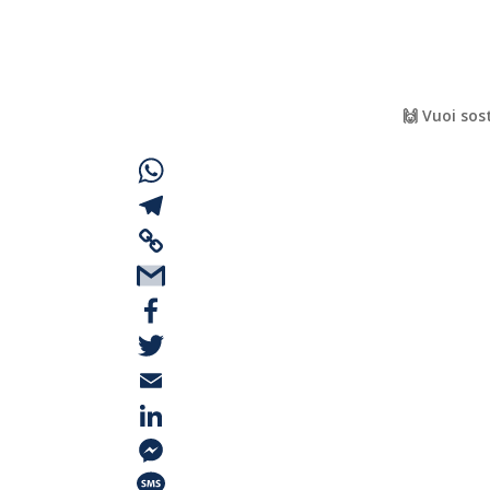
🙌 Vuoi sos