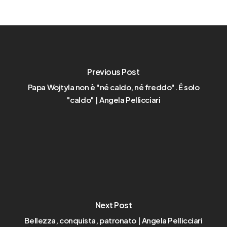
Previous Post
Papa Wojtyla non è "né caldo, né freddo". É solo
"caldo" | Angela Pellicciari
Next Post
Bellezza, conquista, patronato | Angela Pellicciari