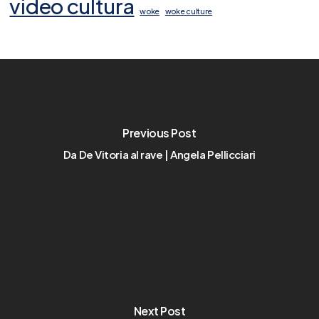
video cultura
woke
woke culture
Previous Post
Da De Vitoria al rave | Angela Pellicciari
Next Post