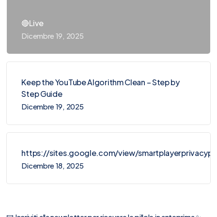
🔴Live
Dicembre 19, 2025
Keep the YouTube Algorithm Clean – Step by
Step Guide
Dicembre 19, 2025
https://sites.google.com/view/smartplayerprivacy
Dicembre 18, 2025
📧 Iscriviti alla newsletter per ricevere le pillole in anteprima ✨