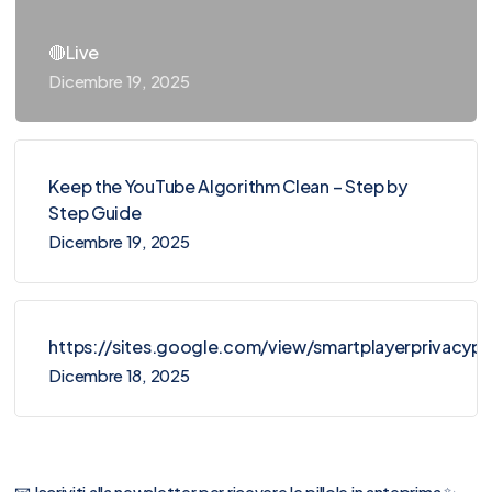
🔴Live
Dicembre 19, 2025
Keep the YouTube Algorithm Clean – Step by
Step Guide
Dicembre 19, 2025
https://sites.google.com/view/smartplayerprivacy
Dicembre 18, 2025
📧 Iscriviti alla newsletter per ricevere le pillole in anteprima ✨