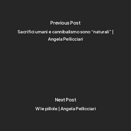
Previous Post
Sacrifici umani e cannibalismo sono “naturali” |
Angela Pellicciari
Next Post
W le pillole | Angela Pellicciari