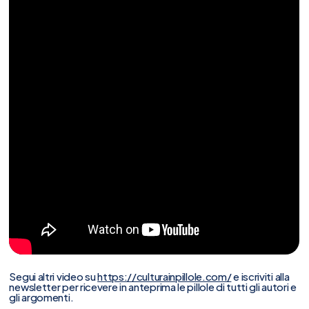
Segui altri video su
https://culturainpillole.com/
e iscriviti alla
newsletter per ricevere in anteprima le pillole di tutti gli autori e
gli argomenti.