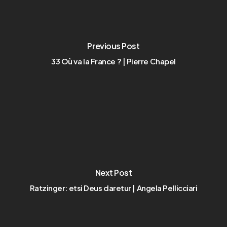
Previous Post
33 Où va la France ? | Pierre Chapel
Next Post
Ratzinger: etsi Deus daretur | Angela Pellicciari