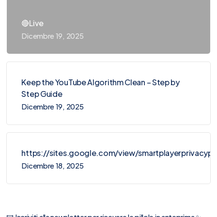
🔴Live
Dicembre 19, 2025
Keep the YouTube Algorithm Clean – Step by
Step Guide
Dicembre 19, 2025
https://sites.google.com/view/smartplayerprivacy
Dicembre 18, 2025
📧 Iscriviti alla newsletter per ricevere le pillole in anteprima ✨