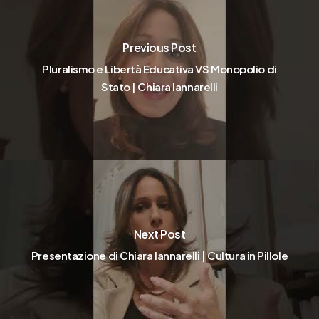
Previous Post
Pluralismo e Libertà Educativa VS Monopolio di
Stato | Chiara Iannarelli
Next Post
Presentazione di Chiara Iannarelli | Cultura in Pillole