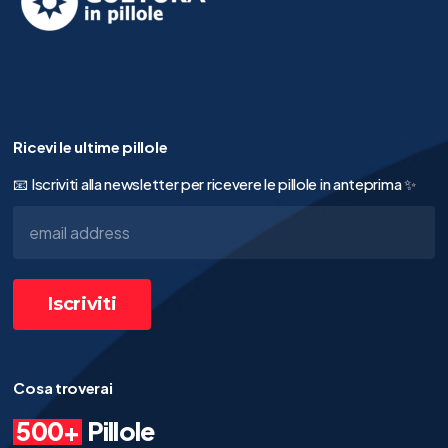
Ricevi le ultime pillole
📧 Iscriviti alla newsletter per ricevere le pillole in anteprima ✨
Cosa troverai
500+
Pillole