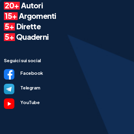
20+
Autori
15+
Argomenti
5+
Dirette
5+
Quaderni
Seguici sui social
Facebook
Telegram
YouTube