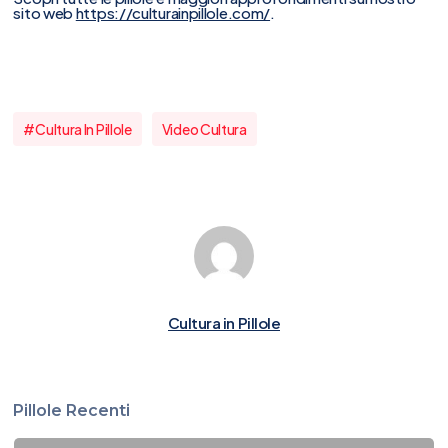
sito web
https://culturainpillole.com/
.
#cultura In Pillole
Video Cultura
Cultura in Pillole
Pillole Recenti