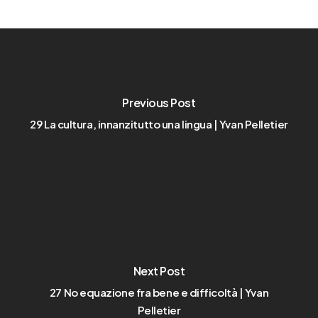
Previous Post
29 La cultura, innanzitutto una lingua | Yvan Pelletier
Next Post
27 No equazione fra bene e difficoltà | Yvan
Pelletier