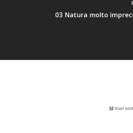
03 Natura molto imprec
🙌 Vuoi sos