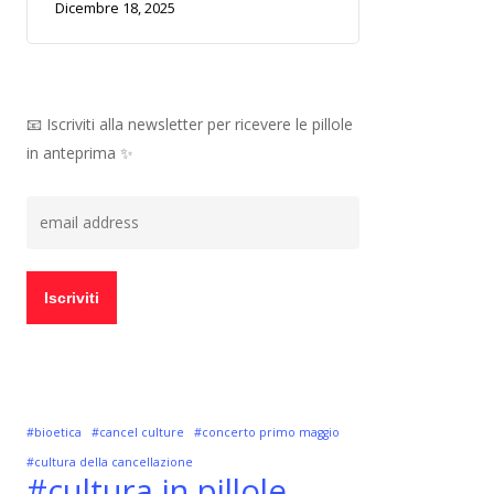
Dicembre 18, 2025
📧 Iscriviti alla newsletter per ricevere le pillole
in anteprima ✨
#bioetica
#cancel culture
#concerto primo maggio
#cultura della cancellazione
#cultura in pillole