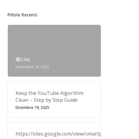
Pillole Recenti
🔴Live
Dicembre 19, 2025
Keep the YouTube Algorithm
Clean – Step by Step Guide
Dicembre 19, 2025
https://sites.google.com/view/smartplayerprivacypo