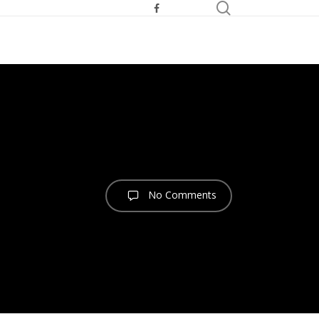
search
facebook
youtube
telegram
No Comments