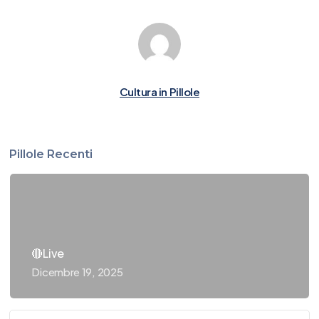
Cultura in Pillole
Pillole Recenti
🔴Live
Dicembre 19, 2025