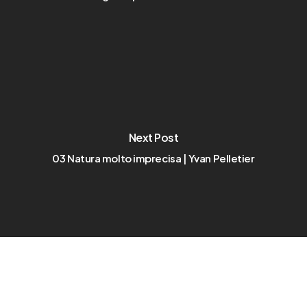
Next Post
03 Natura molto imprecisa | Yvan Pelletier