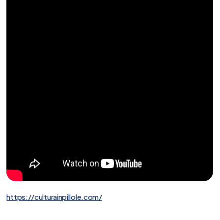
https://culturainpillole.com/