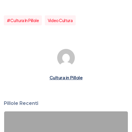
#cultura In Pillole
Video Cultura
Cultura in Pillole
Pillole Recenti