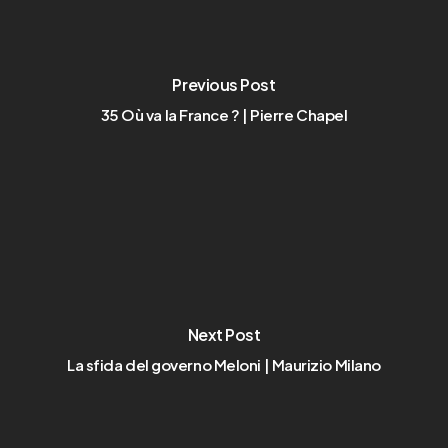
Previous Post
35 Où va la France ? | Pierre Chapel
Next Post
La sfida del governo Meloni | Maurizio Milano