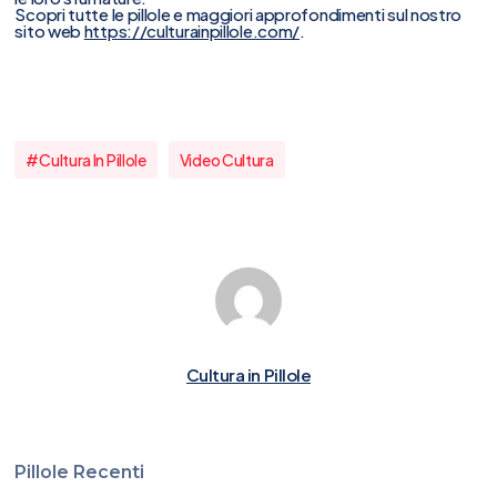
Scopri tutte le pillole e maggiori approfondimenti sul nostro
sito web
https://culturainpillole.com/
.
#cultura In Pillole
Video Cultura
Cultura in Pillole
Pillole Recenti