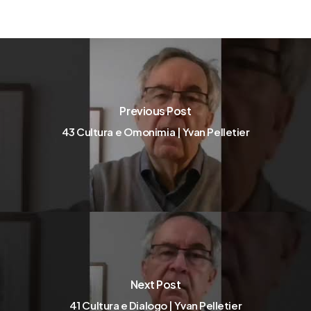
Previous Post
43 Cultura e Omonimia | Yvan Pelletier
Next Post
41 Cultura e Dialogo | Yvan Pelletier