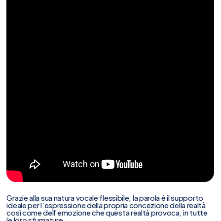
Grazie alla sua natura vocale flessibile, la parola è il supporto
ideale per l’espressione della propria concezione della realtà
così come dell’emozione che questa realtà provoca, in tutte
le loro sfumature.