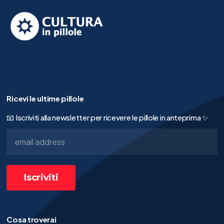
Ricevi le ultime pillole
📧 Iscriviti alla newsletter per ricevere le pillole in anteprima ✨
Cosa troverai