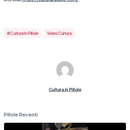
#cultura In Pillole
Video Cultura
Cultura in Pillole
Pillole Recenti