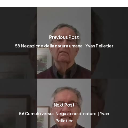
Previous Post
58 Negazione della natura umana | Yvan Pelletier
Next Post
56 Cumulo versus Negazione di nature | Yvan
Pelletier