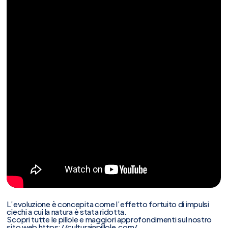
L’evoluzione è concepita come l’effetto fortuito di impulsi
ciechi a cui la natura è stata ridotta.
Scopri tutte le pillole e maggiori approfondimenti sul nostro
sito web
https://culturainpillole.com/
.