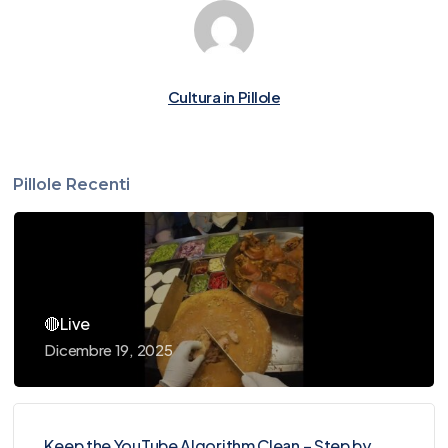
Cultura in Pillole
Pillole Recenti
🔴Live
Dicembre 19, 2025
Keep the YouTube Algorithm Clean – Step by