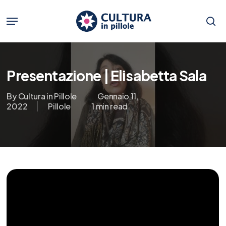
Skip
to
Menu
main
se
content
Presentazione | Elisabetta Sala
By
Cultura in Pillole
Gennaio 11,
2022
Pillole
1 min read