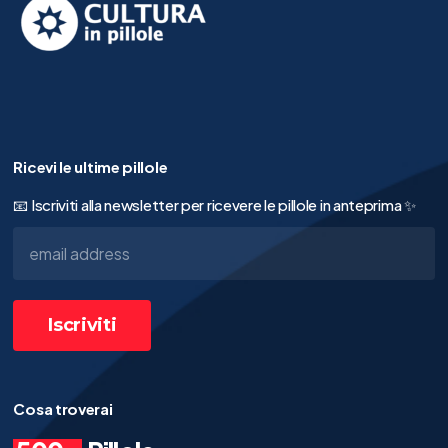
Ricevi le ultime pillole
📧 Iscriviti alla newsletter per ricevere le pillole in anteprima ✨
Cosa troverai