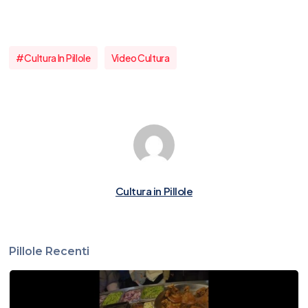
#cultura In Pillole
Video Cultura
Cultura in Pillole
Pillole Recenti