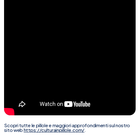
Scopri tutte le pillole e maggiori approfondimenti sul nostro
sito web
https://culturainpillole.com/
.