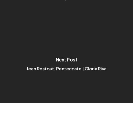
Next Post
Jean Restout, Pentecoste | Gloria Riva