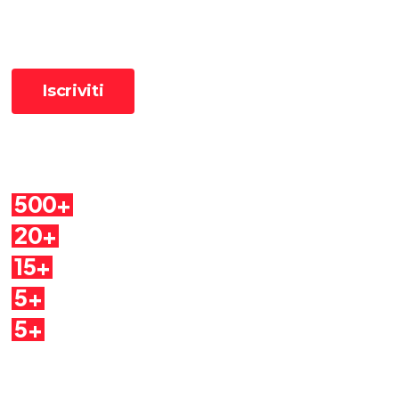
Cosa troverai
500+
Pillole
20+
Autori
15+
Argomenti
5+
Dirette
5+
Quaderni
Seguici sui social