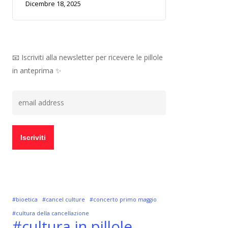
Dicembre 18, 2025
📧 Iscriviti alla newsletter per ricevere le pillole
in anteprima ✨
#bioetica
#cancel culture
#concerto primo maggio
#cultura della cancellazione
#cultura in pillole