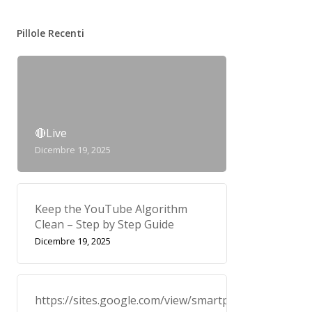
Pillole Recenti
🔴Live
Dicembre 19, 2025
Keep the YouTube Algorithm
Clean – Step by Step Guide
Dicembre 19, 2025
https://sites.google.com/view/smartplayerprivacypo