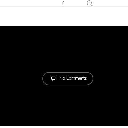
search
facebook
youtube
telegram
No Comments