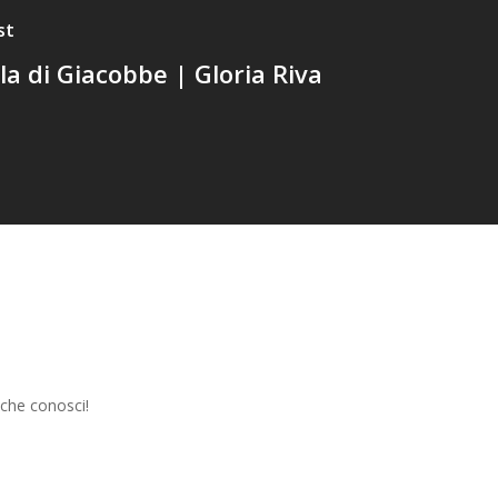
st
la di Giacobbe | Gloria Riva
 che conosci!