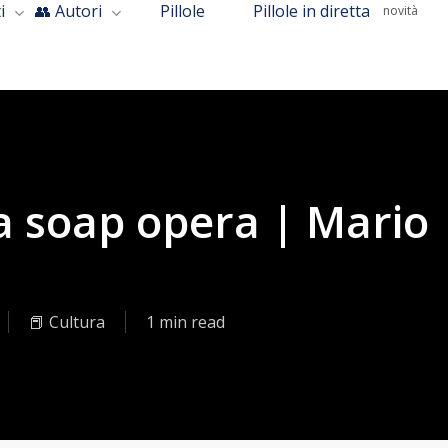
i
👥 Autori
Pillole
Pillole in diretta
novità
 soap opera | Mario
📕 Cultura
1 min read