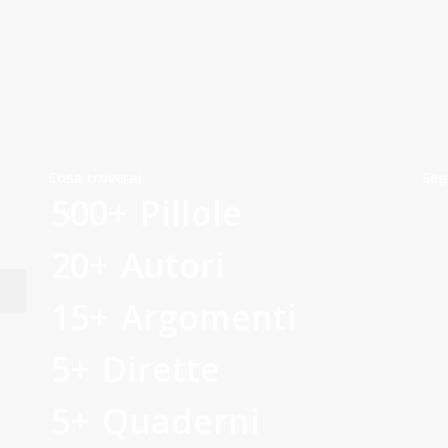
SMS
Condividi
Cosa troverai
Seg
500+
Pillole
20+
Autori
15+
Argomenti
5+
Dirette
5+
Quaderni