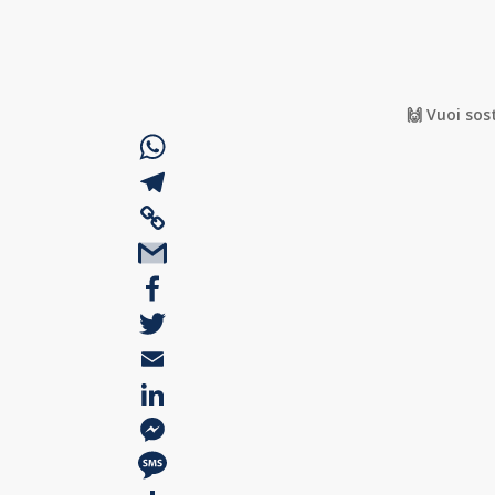
🙌 Vuoi sos