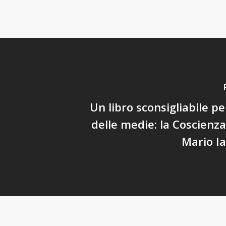
Un libro sconsigliabile pe
delle medie: la Coscienza
Mario I