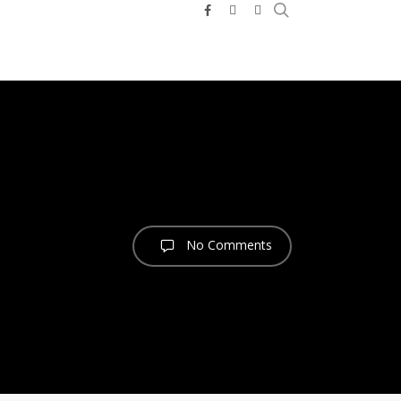
search
facebook
youtube
telegram
No Comments