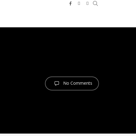
search
facebook
youtube
telegram
No Comments