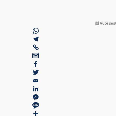
🙌 Vuoi sos