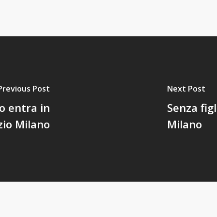
Previous Post
Next Post
o entra in
Senza fig
zio Milano
Milano