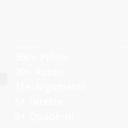
Condividi
Cosa troverai
Seg
500+
Pillole
20+
Autori
15+
Argomenti
5+
Dirette
5+
Quaderni