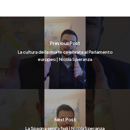
Previous Post
La cultura della morte celebrata al Parlamento
europeo | Nicola Speranza
Next Post
La Spagna senza figli | Nicola Speranza