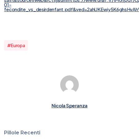
01-
fecondite_vs_desirdenfant.pdf&ved=2ahUKEwiy5K6ghsH
#europa
Nicola Speranza
Pillole Recenti