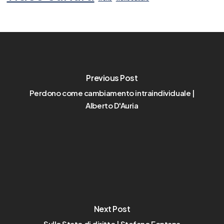
Previous Post
Perdono come cambiamento intraindividuale |
Alberto D'Auria
Next Post
Sullo Stato di diritto | Stefano Fontana