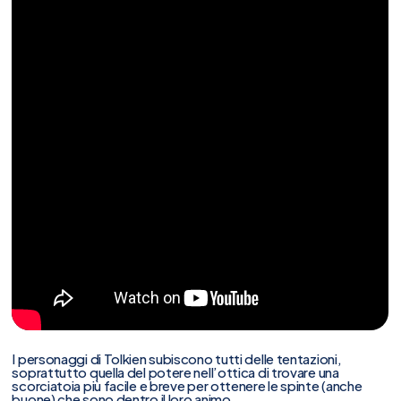
I personaggi di Tolkien subiscono tutti delle tentazioni,
soprattutto quella del potere nell’ottica di trovare una
scorciatoia più facile e breve per ottenere le spinte (anche
buone) che sono dentro il loro animo.