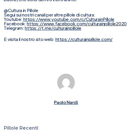
@Cultura in Pillole
Segui sui nostri canali per altre pillole di cultura:
Youtube:
https://www.youtube.com/c/CulturainPillole
Facebook:
https://www.facebook.com/culturainpillole2020
Telegram:
https://t.me/culturainpillole
E visita il nostro sito web:
https://culturainpillole.com/
Paolo Nardi
Pillole Recenti