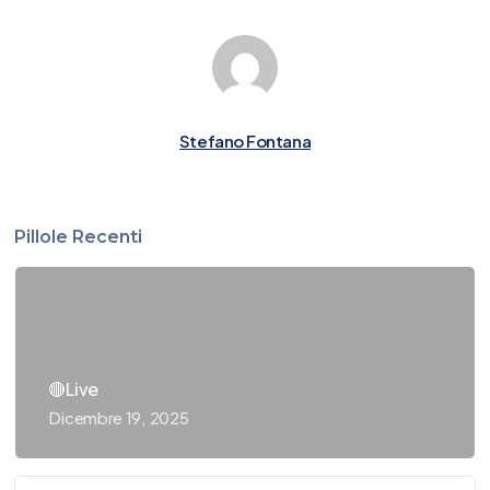
Stefano Fontana
Pillole Recenti
🔴Live
Dicembre 19, 2025