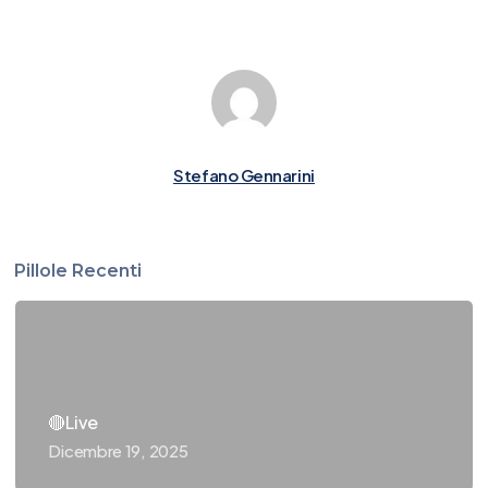
Stefano Gennarini
Pillole Recenti
🔴Live
Dicembre 19, 2025