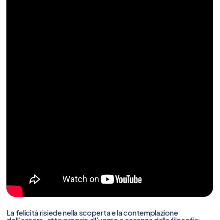
La felicità risiede nella scoperta e la contemplazione
dell’essere, atto proprio all’uomo e essenza della filosofia;