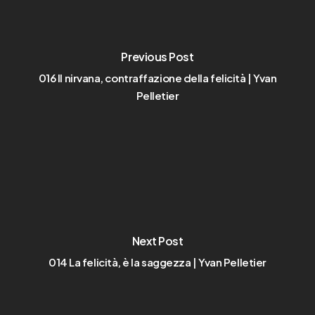
Previous Post
016 Il nirvana, contraffazione della felicità | Yvan
Pelletier
Next Post
014 La felicità, è la saggezza | Yvan Pelletier