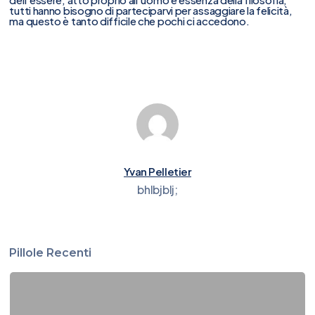
tutti hanno bisogno di parteciparvi per assaggiare la felicità,
ma questo è tanto difficile che pochi ci accedono.
Yvan Pelletier
bhlbjblj;
Pillole Recenti